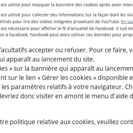
 est utilisé pour masquer la bannière des cookies après avoir intera
est utilisé pour collecter des informations sur la façon dont les visit
tilisés pour lire des vidéos intégrées provenant de YouTube.
En sa
est nécessaire pour afficher le fil d'actualité de Facebook. Il suit le
on à Facebook. Facebook peut alors utiliser ces données pour prop
acultatifs accepter ou refuser. Pour ce faire, 
ui apparaît au lancement du site.
kies » sur la bannière qui apparaît au lancemen
t sur le lien « Gérer les cookies » disponible e
ant les paramètres relatifs à votre navigateur
 devriez donc visiter en amont le menu d'aide
re politique relative aux cookies, veuillez con