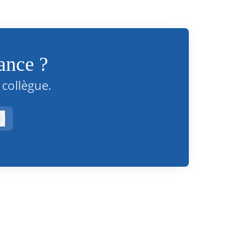
ance ?
collègue.
Connexion