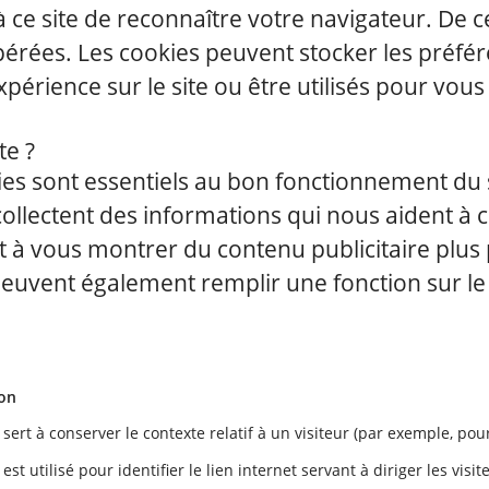
à ce site de reconnaître votre navigateur. De 
es. Les cookies peuvent stocker les préférence
périence sur le site ou être utilisés pour vou
te ?
es sont essentiels au bon fonctionnement du s
ollectent des informations qui nous aident à 
 à vous montrer du contenu publicitaire plus 
s peuvent également remplir une fonction sur l
ion
 sert à conserver le contexte relatif à un visiteur (par exemple, pou
est utilisé pour identifier le lien internet servant à diriger les visit