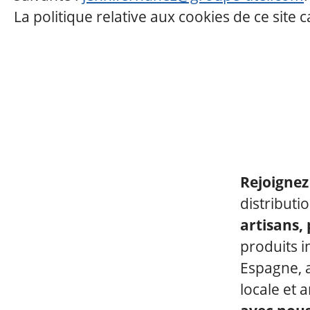
La politique relative aux cookies de ce site 
Rejoigne
distribut
artisans,
produits 
Espagne, a
locale et 