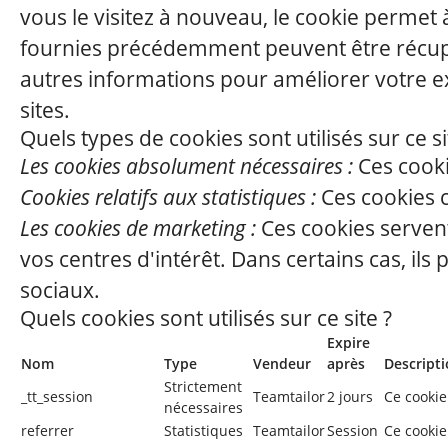
vous le visitez à nouveau, le cookie permet 
fournies précédemment peuvent être récupéré
autres informations pour améliorer votre ex
sites.
Quels types de cookies sont utilisés sur ce si
Les cookies absolument nécessaires :
Ces cooki
Cookies relatifs aux statistiques :
Ces cookies c
Les cookies de marketing :
Ces cookies servent
vos centres d'intérêt. Dans certains cas, il
sociaux.
Quels cookies sont utilisés sur ce site ?
Expire
Nom
Type
Vendeur
après
Descript
Strictement
_tt_session
Teamtailor
2 jours
Ce cookie
nécessaires
referrer
Statistiques
Teamtailor
Session
Ce cookie 