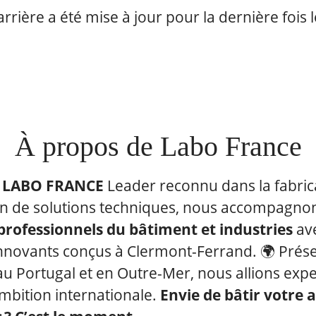
carrière a été mise à jour pour la dernière fois
À propos de Labo France
z LABO FRANCE
Leader reconnu dans la fabrica
ion de solutions techniques, nous accompagnon
 professionnels du bâtiment et industries
av
innovants conçus à Clermont-Ferrand. 🌍 Prés
u Portugal et en Outre-Mer, nous allions expe
ambition internationale.
Envie de bâtir votre 