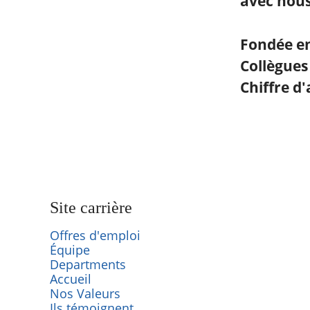
avec nous
Fondée e
Collègue
Chiffre d'
Site carrière
Offres d'emploi
Équipe
Departments
Accueil
Nos Valeurs
Ils témoignent