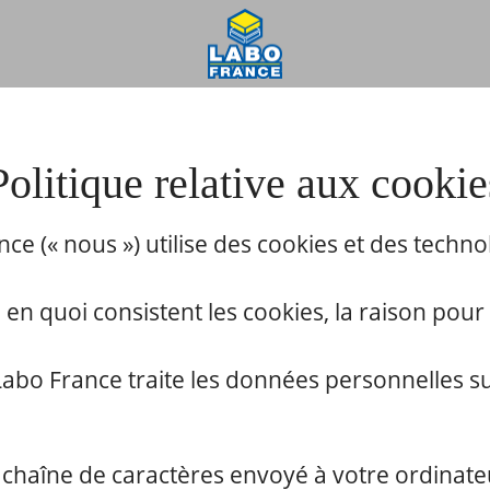
Politique relative aux cookie
nce (« nous ») utilise des cookies et des techn
en quoi consistent les cookies, la raison pour la
abo France traite les données personnelles sur 
e chaîne de caractères envoyé à votre ordinate